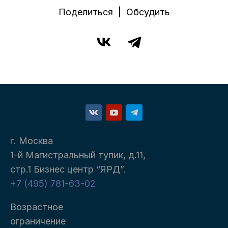
Поделиться | Обсудить
г. Москва
1-й Магистральный тупик, д.11,
стр.1 Бизнес центр “ЯРД”.
+7 (495) 781-63-02
Возрастное
ограничение