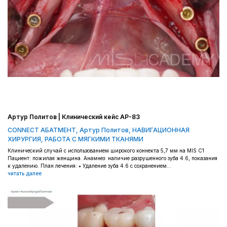
Артур Политов | Клинический кейс AP-83
CONNECT АБАТМЕНТ
,
Артур Политов
,
НАВИГАЦИОННАЯ
ХИРУРГИЯ
,
РАБОТА С МЯГКИМИ ТКАНЯМИ
Клинический случай с использованием широкого коннекта 5,7 мм на MIS C1
Пациент: пожилая женщина. Анамнез: наличие разрушенного зуба 4.6, показания
к удалению. План лечения: • Удаление зуба 4.6 с сохранением...
читать далее