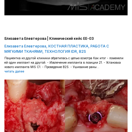
Елизавета Елевтерова | Клинический кейс EE-03
Елизавета Елевтерова
,
КОСТНАЯ ПЛАСТИКА
,
РАБОТА С
МЯГКИМИ ТКАНЯМИ
,
ТЕХНОЛОГИЯ IDR, B2S
Пациентка из другой клиники обратилась с целью осмотра Как итог - поменяли
ей один имплант на другой. - Извлечение импланта в позиции 21. - Установка
нового импланта MIS C1. - Проведение B2S. - Ушивание раны...
читать далее