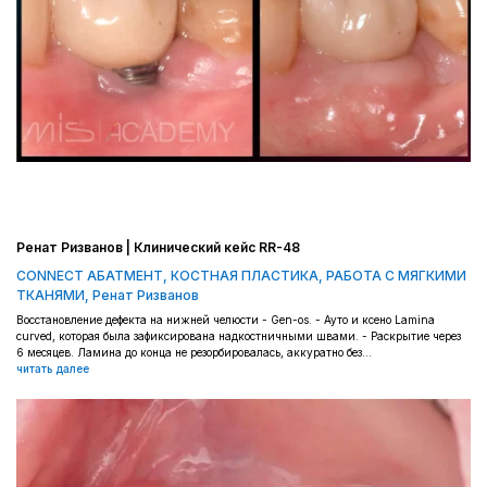
Ренат Ризванов | Клинический кейс RR-48
CONNECT АБАТМЕНТ
,
КОСТНАЯ ПЛАСТИКА
,
РАБОТА С МЯГКИМИ
ТКАНЯМИ
,
Ренат Ризванов
Восстановление дефекта на нижней челюсти - Gen-os. - Ауто и ксено Lamina
curved, которая была зафиксирована надкостничными швами. - Раскрытие через
6 месяцев. Ламина до конца не резорбировалась, аккуратно без...
читать далее