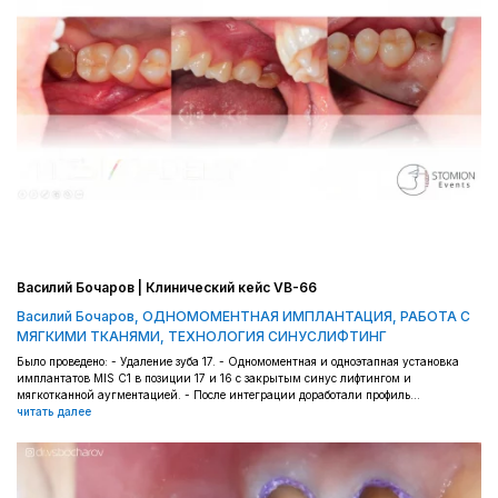
Василий Бочаров | Клинический кейс VB-66
Василий Бочаров
,
ОДНОМОМЕНТНАЯ ИМПЛАНТАЦИЯ
,
РАБОТА С
МЯГКИМИ ТКАНЯМИ
,
ТЕХНОЛОГИЯ СИНУСЛИФТИНГ
Было проведено: - Удаление зуба 17. - Одномоментная и одноэтапная установка
имплантатов MIS С1 в позиции 17 и 16 с закрытым синус лифтингом и
мягкотканной аугментацией. - После интеграции доработали профиль...
читать далее