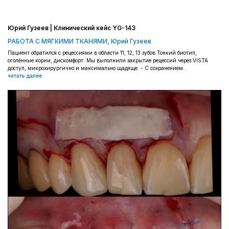
Юрий Гузеев | Клинический кейс YG-143
РАБОТА С МЯГКИМИ ТКАНЯМИ
,
Юрий Гузеев
Пациент обратился с рецессиями в области 11, 12, 13 зубов Тонкий биотип,
оголённые корни, дискомфорт. Мы выполнили закрытие рецессий через VISTA
доступ, микрохирургично и максимально щадяще. - С сохранением...
читать далее