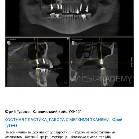
Юрий Гузеев | Клинический кейс YG-141
КОСТНАЯ ПЛАСТИКА
,
РАБОТА С МЯГКИМИ ТКАНЯМИ
,
Юрий
Гузеев
Не все импланты доживают до старости ... - Удаление несостоятельных
имплантов.- Костный графт + мембрана.- Установка имплантов MIS...