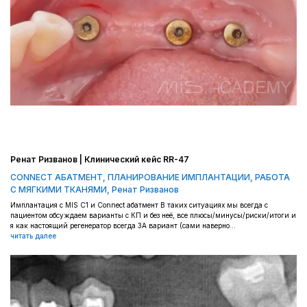
Ренат Ризванов | Клинический кейс RR-47
CONNECT АБАТМЕНТ
,
ПЛАНИРОВАНИЕ ИМПЛАНТАЦИИ
,
РАБОТА
С МЯГКИМИ ТКАНЯМИ
,
Ренат Ризванов
Имплантация с MIS C1 и Connect абатмент В таких ситуациях мы всегда с
пациентом обсуждаем варианты с КП и без неё, все плюсы/минусы/риски/итоги и
я как настоящий регенератор всегда ЗА вариант (сами наверно...
читать далее