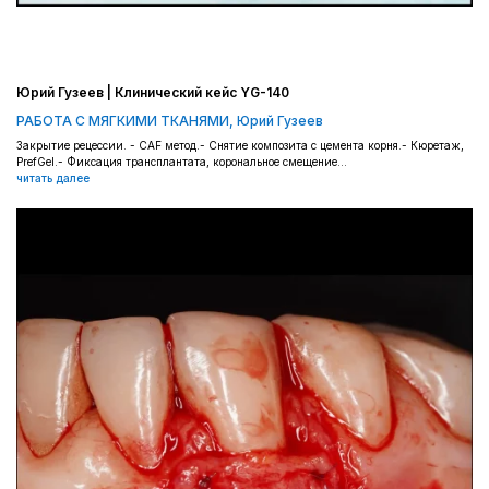
Юрий Гузеев | Клинический кейс YG-140
РАБОТА С МЯГКИМИ ТКАНЯМИ
,
Юрий Гузеев
Закрытие рецессии. - CAF метод.- Снятие композита с цемента корня.- Кюретаж,
PrefGel.- Фиксация трансплантата, корональное смещение...
читать далее