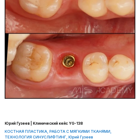
Юрий Гузеев | Клинический кейс YG-138
КОСТНАЯ ПЛАСТИКА
,
РАБОТА С МЯГКИМИ ТКАНЯМИ
,
ТЕХНОЛОГИЯ СИНУСЛИФТИНГ
,
Юрий Гузеев