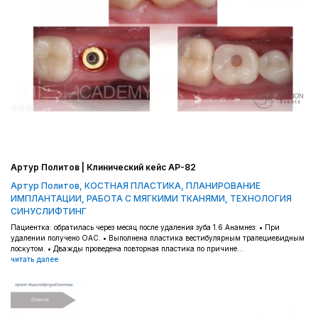
Артур Политов | Клинический кейс AP-82
Артур Политов
,
КОСТНАЯ ПЛАСТИКА
,
ПЛАНИРОВАНИЕ
ИМПЛАНТАЦИИ
,
РАБОТА С МЯГКИМИ ТКАНЯМИ
,
ТЕХНОЛОГИЯ
СИНУСЛИФТИНГ
Пациентка: обратилась через месяц после удаления зуба 1.6 Анамнез: • При
удалении получено ОАС. • Выполнена пластика вестибулярным трапециевидным
лоскутом. • Дважды проведена повторная пластика по причине...
читать далее