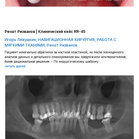
Ренат Ризванов | Клинический кейс RR-45
Игорь Лёвушкин
,
НАВИГАЦИОННАЯ ХИРУРГИЯ
,
РАБОТА С
МЯГКИМИ ТКАНЯМИ
,
Ренат Ризванов
Пациент изначально обратился за костной пластикой, но после полноценного
анализа данных и детального планирования мы предложили альтернативное,
более рациональное решение. - По хирургическому шаблону...
читать далее