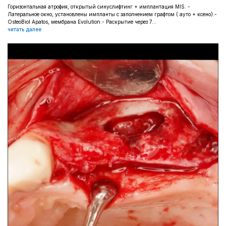
Горизонтальная атрофия, открытый синуслифтинг + имплантация MIS. -
Латеральное окно, установлены импланты с заполнением графтом ( ауто + ксено).-
OsteoBiol Apatos, мембрана Evolution.- Раскрытие через 7...
читать далее