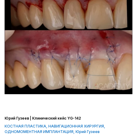
Юрий Гузеев | Клинический кейс YG-142
КОСТНАЯ ПЛАСТИКА
,
НАВИГАЦИОННАЯ ХИРУРГИЯ
,
ОДНОМОМЕНТНАЯ ИМПЛАНТАЦИЯ
,
Юрий Гузеев