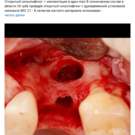
Открытый синуслифтинг + имплантация в один этап В клиническом случае в
области 26 зуба проведён открытый синуслифтинг с одновременной установкой
импланта MIS C1 - В качестве костного материала использовал...
читать далее