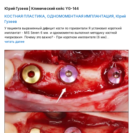
Юрий Гузеев | Клинический кейс YG-144
КОСТНАЯ ПЛАСТИКА
,
ОДНОМОМЕНТНАЯ ИМПЛАНТАЦИЯ
,
Юрий
Гузеев
У пациента выраженный дефицит кости по горизонтали Я установил короткий
имплантат - MIS Seven 6 мм. и одномоментно выполнил методику костной
«морковки». Почему это важно? - При коротком имплантате (6 мм)...
читать далее