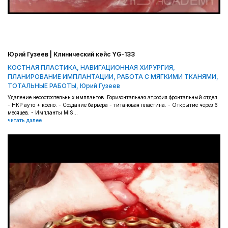
Юрий Гузеев | Клинический кейс YG-133
КОСТНАЯ ПЛАСТИКА
,
НАВИГАЦИОННАЯ ХИРУРГИЯ
,
ПЛАНИРОВАНИЕ ИМПЛАНТАЦИИ
,
РАБОТА С МЯГКИМИ ТКАНЯМИ
,
ТОТАЛЬНЫЕ РАБОТЫ
,
Юрий Гузеев
Удаление несостоятельных имплантов. Горизонтальная атрофия фронтальный отдел
- НКР ауто + ксено. - Создание барьера - титановая пластина. - Открытие через 6
месяцев. - Импланты MIS...
читать далее