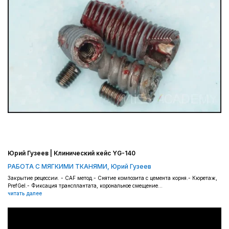
Юрий Гузеев | Клинический кейс YG-140
РАБОТА С МЯГКИМИ ТКАНЯМИ
,
Юрий Гузеев
Закрытие рецессии. - CAF метод.- Снятие композита с цемента корня.- Кюретаж,
PrefGel.- Фиксация трансплантата, корональное смещение...
читать далее