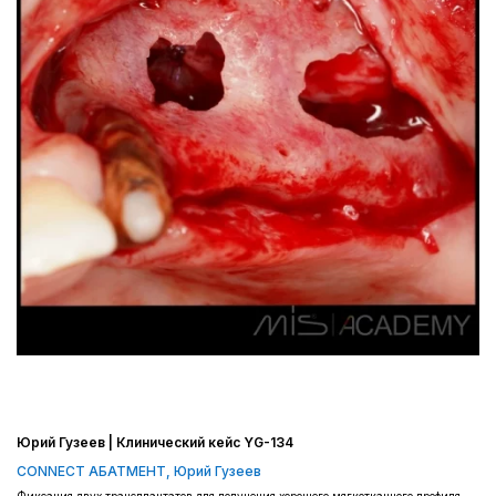
Юрий Гузеев | Клинический кейс YG-134
CONNECT АБАТМЕНТ
,
Юрий Гузеев