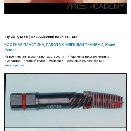
Юрий Гузеев | Клинический кейс YG-141
КОСТНАЯ ПЛАСТИКА
,
РАБОТА С МЯГКИМИ ТКАНЯМИ
,
Юрий
Гузеев
Не все импланты доживают до старости ... - Удаление несостоятельных
имплантов.- Костный графт + мембрана.- Установка имплантов MIS...
читать далее