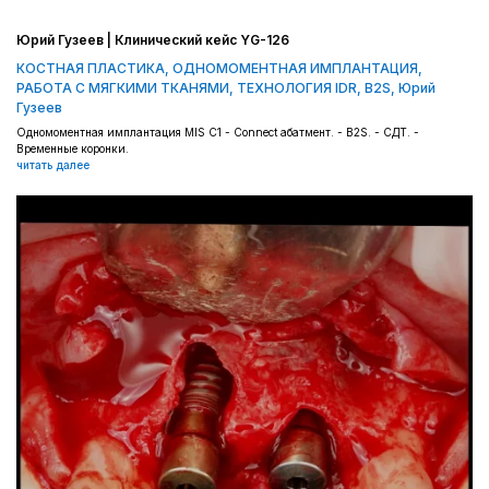
Юрий Гузеев | Клинический кейс YG-126
КОСТНАЯ ПЛАСТИКА
,
ОДНОМОМЕНТНАЯ ИМПЛАНТАЦИЯ
,
РАБОТА С МЯГКИМИ ТКАНЯМИ
,
ТЕХНОЛОГИЯ IDR, B2S
,
Юрий
Гузеев
Одномоментная имплантация MIS C1 - Connect абатмент. - B2S. - СДТ. -
Временные коронки.
читать далее