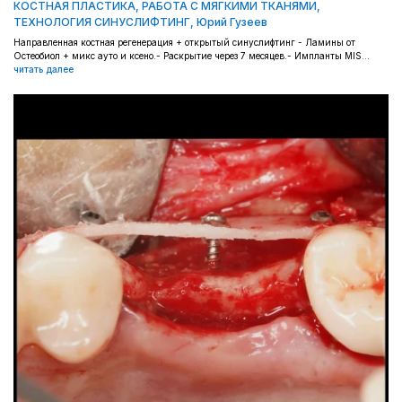
КОСТНАЯ ПЛАСТИКА
,
РАБОТА С МЯГКИМИ ТКАНЯМИ
,
ТЕХНОЛОГИЯ СИНУСЛИФТИНГ
,
Юрий Гузеев
Направленная костная регенерация + открытый синуслифтинг - Ламины от
Остеобиол + микс ауто и ксено.- Раскрытие через 7 месяцев.- Импланты MIS...
читать далее