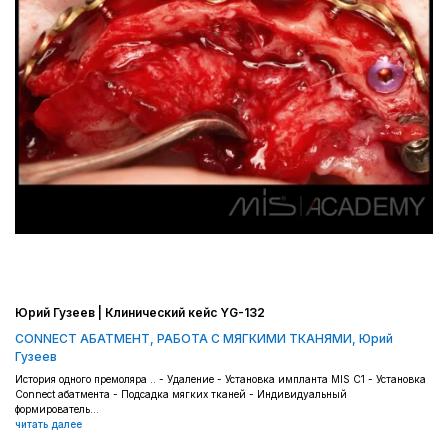
Юрий Гузеев | Клинический кейс YG-132
CONNECT АБАТМЕНТ
,
РАБОТА С МЯГКИМИ ТКАНЯМИ
,
Юрий
Гузеев
История одного премоляра .. - Удаление - Установка импланта MIS C1 - Установка
Connect абатмента - Подсадка мягких тканей - Индивидуальный
формирователь...
читать далее