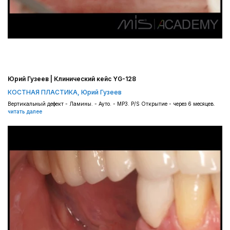
Юрий Гузеев | Клинический кейс YG-128
КОСТНАЯ ПЛАСТИКА
,
Юрий Гузеев
Вертикальный дефект - Ламины. - Ауто. - MP3. P/S Открытие - через 6 месяцев.
читать далее