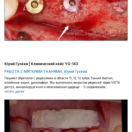
Юрий Гузеев | Клинический кейс YG-143
РАБОТА С МЯГКИМИ ТКАНЯМИ
,
Юрий Гузеев
Пациент обратился с рецессиями в области 11, 12, 13 зубов Тонкий биотип,
оголённые корни, дискомфорт. Мы выполнили закрытие рецессий через VISTA
доступ, микрохирургично и максимально щадяще. - С сохранением...
читать далее