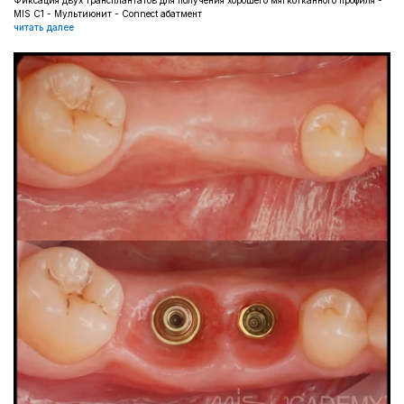
Фиксация двух трансплантатов для получения хорошего мягкотканного профиля -
MIS C1 - Мультиюнит - Connect абатмент
читать далее