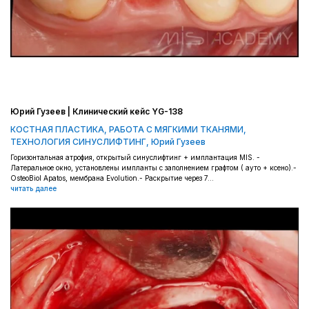
Юрий Гузеев | Клинический кейс YG-138
КОСТНАЯ ПЛАСТИКА
,
РАБОТА С МЯГКИМИ ТКАНЯМИ
,
ТЕХНОЛОГИЯ СИНУСЛИФТИНГ
,
Юрий Гузеев
Горизонтальная атрофия, открытый синуслифтинг + имплантация MIS. -
Латеральное окно, установлены импланты с заполнением графтом ( ауто + ксено).-
OsteoBiol Apatos, мембрана Evolution.- Раскрытие через 7...
читать далее