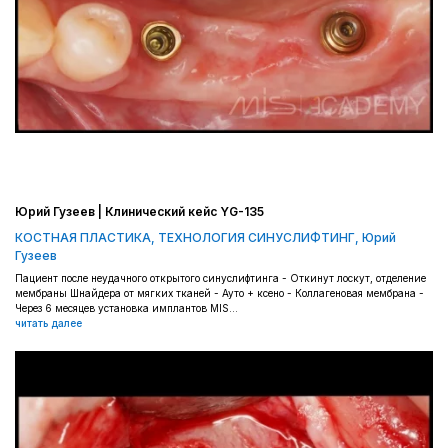
Юрий Гузеев | Клинический кейс YG-135
КОСТНАЯ ПЛАСТИКА
,
ТЕХНОЛОГИЯ СИНУСЛИФТИНГ
,
Юрий
Гузеев
Пациент после неудачного открытого синуслифтинга - Откинут лоскут, отделение
мембраны Шнайдера от мягких тканей - Ауто + ксено - Коллагеновая мембрана -
Через 6 месяцев установка имплантов MIS...
читать далее