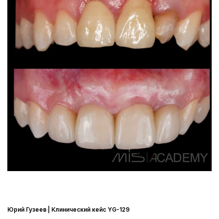
Юрий Гузеев | Клинический кейс YG-129