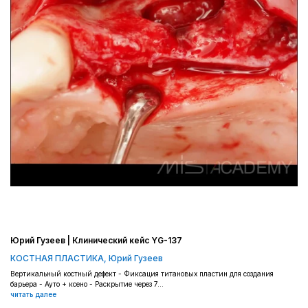
Юрий Гузеев | Клинический кейс YG-137
КОСТНАЯ ПЛАСТИКА
,
Юрий Гузеев
Вертикальный костный дефект - Фиксация титановых пластин для создания
барьера - Ауто + ксено - Раскрытие через 7...
читать далее