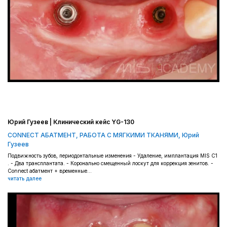
Юрий Гузеев | Клинический кейс YG-130
CONNECT АБАТМЕНТ
,
РАБОТА С МЯГКИМИ ТКАНЯМИ
,
Юрий
Гузеев
Подвижность зубов, периодонтальные изменения - Удаление, имплантация MIS C1
. - Два трансплантата. - Коронально смещенный лоскут для коррекция зенитов. -
Connect абатмент + временные...
читать далее