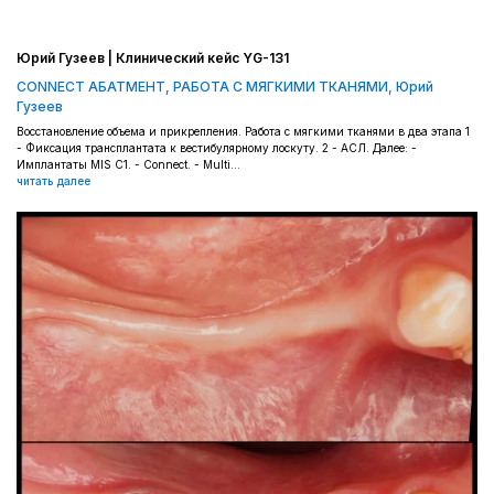
Юрий Гузеев | Клинический кейс YG-131
CONNECT АБАТМЕНТ
,
РАБОТА С МЯГКИМИ ТКАНЯМИ
,
Юрий
Гузеев
Восстановление объема и прикрепления. Работа с мягкими тканями в два этапа 1
- Фиксация трансплантата к вестибулярному лоскуту. 2 - АСЛ. Далее: -
Имплантаты MIS C1. - Connect. - Multi...
читать далее