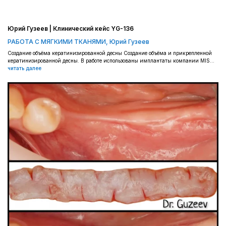
Юрий Гузеев | Клинический кейс YG-136
РАБОТА С МЯГКИМИ ТКАНЯМИ
,
Юрий Гузеев
Создание объёма кератинизированной десны Создание объёма и прикрепленной
кератинизированной десны. В работе использованы имплантаты компании MIS...
читать далее