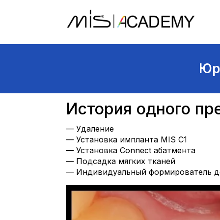
Юр
История одного пре
— Удаление
— Установка импланта MIS C1
— Установка Connect абатмента
— Подсадка мягких тканей
— Индивидуальный формирователь 