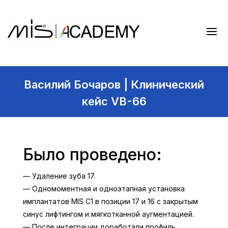
Василий Бочаров | Клинический
кейс VB-66
Было проведено:
— Удаление зуба 17.
— Одномоментная и одноэтапная установка
имплантатов MIS С1 в позиции 17 и 16 с закрытым
синус лифтингом и мягкотканной аугментацией.
— После интеграции доработали профиль