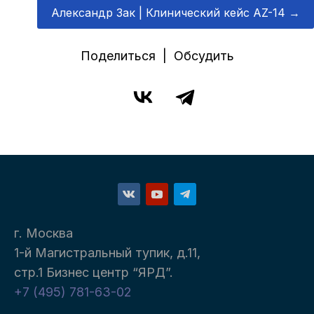
Александр Зак | Клинический кейс AZ-14
→
Поделиться | Обсудить
г. Москва
1-й Магистральный тупик, д.11,
стр.1 Бизнес центр “ЯРД”.
+7 (495) 781-63-02