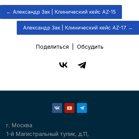
←
Александр Зак | Клинический кейс AZ-15
Александр Зак | Клинический кейс AZ-17
→
Поделиться | Обсудить
г. Москва
1-й Магистральный тупик, д.11,