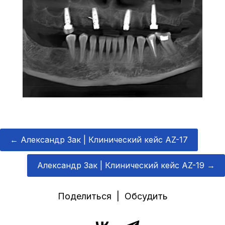
←
Александр Зак | Клинический кейс AZ-17
Александр Зак | Клинический кейс AZ-19
→
Поделиться | Обсудить