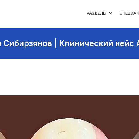
РАЗДЕЛЫ
СПЕЦИА
 Сибирзянов | Клинический кейс 