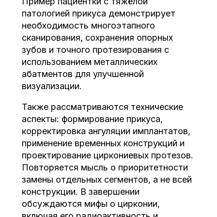
Пример пациентки с тяжёлой
патологией прикуса демонстрирует
необходимость многоэтапного
сканирования, сохранения опорных
зубов и точного протезирования с
использованием металлических
абатментов для улучшенной
визуализации.
Также рассматриваются технические
аспекты: формирование прикуса,
корректировка ангуляции имплантатов,
применение временных конструкций и
проектирование циркониевых протезов.
Повторяется мысль о приоритетности
замены отдельных сегментов, а не всей
конструкции. В завершении
обсуждаются мифы о цирконии,
включая его радиоактивность и