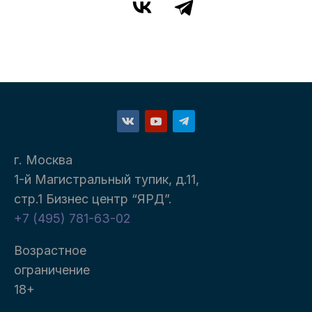
г. Москва
1-й Магистральный тупик, д.11,
стр.1 Бизнес центр “ЯРД”.
+7 (495) 781-63-02
Возрастное
ограничение
18+