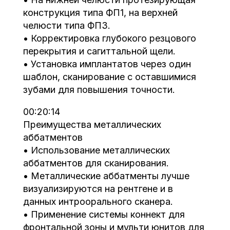
конструкция типа ФП1, на верхней
челюсти типа ФП3.
• Корректировка глубокого резцового
перекрытия и сагиттальной щели.
• Установка имплантатов через один
шаблон, сканирование с оставшимися
зубами для повышения точности.
00:20:14
Преимущества металлических
аббатментов
• Использование металлических
аббатментов для сканирования.
• Металлические аббатменты лучше
визуализируются на рентгене и в
данных интроорального сканера.
• Применение системы коннект для
фронтальной зоны и мульти юнитов для