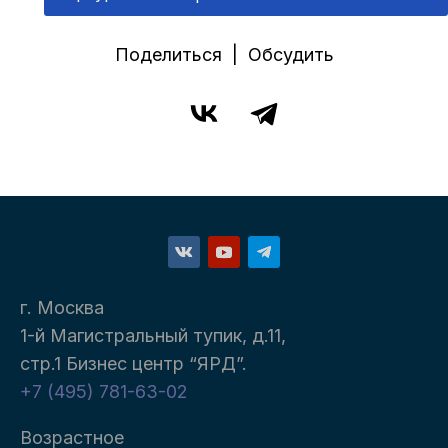
Поделиться | Обсудить
г. Москва
1-й Магистральный тупик, д.11,
стр.1 Бизнес центр “ЯРД”.
+7 (495) 781-63-02
Возрастное