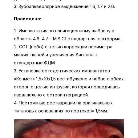
Зубоальвеолярное выдвижение 1.6, 1.7 и 2.6.
Проведено:
Имплантация по навигационному шаблону в
область 4.6, 4.7 – MIS С1 стандартная платформа.
ССТ (нёбо) с целью коррекции периметра
мягких тканей и увеличения биотипа +
стандартные ФДМ.
Установка ортодонтических имплантатов
«Конмет» 1,5х10х1,5 вестибулярно и нёбно с обеих
сторон с целью интрузии, которая проводилась
параллельно с остеоинтеграцией.
Постоянные реставрации на оригинальных
титановых основаниях по протоколу 1,5мм.