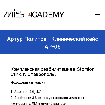
Артур Политов | Клинический кейс
AP-06
Комплексная реабилитация в Stomion
Clinic г. Ставрополь.
Исходная ситуация:
Адентия 4.6, 4.7.
В области 3.6 ранее установлен имлантат
дентиум + ФДМ в другой клинике.