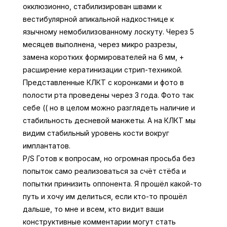
окклюзионно, стабилизирован швами к
вестибулярной апикальной надкостнице к
язычному немобилизованному лоскуту. Через 5
месяцев выполнена, через микро разрезы,
замена коротких формирователей на 6 мм, +
расширение кератинизации стрип-техникой.
Представленные КЛКТ с коронками и фото в
полости рта проведены через 3 года. Фото так
себе (( но в целом можно разглядеть наличие и
стабильность десневой манжеты. А на КЛКТ мы
видим стабильный уровень кости вокруг
имплантатов.
P/S Готов к вопросам, но огромная просьба без
попыток само реализоваться за счёт стёба и
попытки принизить оппонента. Я прошёл какой-то
путь и хочу им делиться, если кто-то прошёл
дальше, то мне и всем, кто видит ваши
конструктивные комментарии могут стать