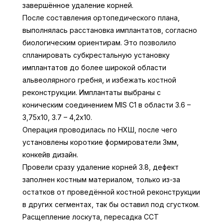
завершённое удаление корней.
После составления ортопедического плана,
выполнялась расстановка имплантатов, согласно
биологическим ориентирам. Это позволило
спланировать субкрестальную установку
имплантатов до более широкой области
альвеолярного гребня, и избежать костной
реконструкции. Имплантаты выбраны с
коническим соединением MIS C1 в области 3.6 –
3,75х10, 3.7 – 4,2х10.
Операция проводилась по НХШ, после чего
установлены короткие формирователи 3мм,
конкейв дизайн.
Провели сразу удаление корней 3.8, дефект
заполнен костным материалом, только из-за
остатков от проведённой костной реконструкции
в других сегментах, так бы оставил под сгустком.
Расщепление лоскута, пересадка ССТ