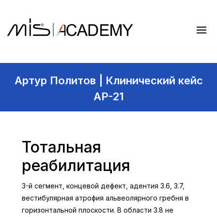
Артур Политов | Клинический кейс
AP-21
Тотальная
реабилитация
3-й сегмент, концевой дефект, адентия 3.6, 3.7,
вестибулярная атрофия альвеолярного гребня в
горизонтальной плоскости. В области 3.8 не