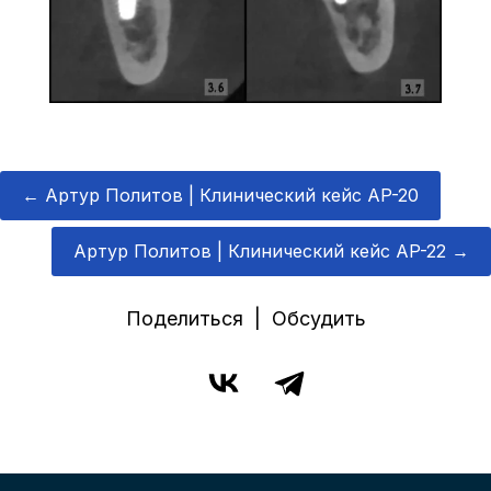
←
Артур Политов | Клинический кейс AP-20
Артур Политов | Клинический кейс AP-22
→
Поделиться | Обсудить