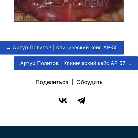
←
Артур Политов | Клинический кейс AP-55
Артур Политов | Клинический кейс AP-57
→
Поделиться | Обсудить