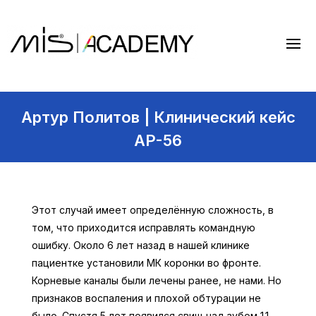
Артур Политов | Клинический кейс
AP-56
Этот случай имеет определённую сложность, в
том, что приходится исправлять командную
ошибку. Около 6 лет назад в нашей клинике
пациентке установили МК коронки во фронте.
Корневые каналы были лечены ранее, не нами. Но
признаков воспаления и плохой обтурации не
было. Спустя 5 лет появился свищ над зубом 1.1.