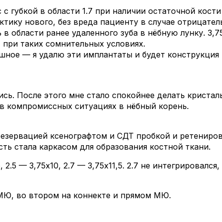
 губкой в области 1.7 при наличии остаточной кости в
тику нового, без вреда пациенту в случае отрицатель
 в области ранее удаленного зуба в нёбную лунку. 3,
 при таких сомнительных условиях.
ашное — я удалю эти имплантаты и будет конструкция
сь. После этого мне стало спокойнее делать кристал
 в компромиссных ситуациях в нёбный корень.
резервацией ксенографтом и СДТ пробкой и ретениров
сть стала каркасом для образования костной ткани.
2.5 — 3,75х10, 2.7 — 3,75х11,5. 2.7 не интегрировался
 МЮ, во втором на коннекте и прямом МЮ.