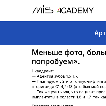
Арт
Меньше фото, боль
попробуем».
1 квадрант:
— Адентия зубов 1.5-1.7.
— Планируем уйти от синус-лифтинга, 
птеригоида С1 4,2х13 (это был мой пе
— Так же учитывая, что пациент про
имплантаты в области 1.6 и 1.7, так к