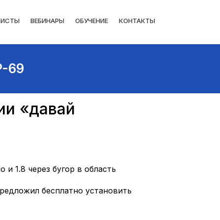
ЛИСТЫ
ВЕБИНАРЫ
ОБУЧЕНИЕ
КОНТАКТЫ
P-69
ии «давай
 и 1.8 через бугор в область
предложил бесплатно установить