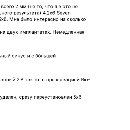
сего 2 мм (не то, что я в это не
ного результата) 4,2х6 Seven.
75х8. Мне было интересно на сколько
 на двух имплантатах. Немедленная
ьный синус и с бóльшей
анный 2.8 так же с презервацией Bio-
, удален, сразу переустановлен 5х6