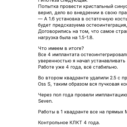
Гипотеза следующая:
Попытка провести кристальный синус с
верил, дело во внедрении в свою прак
— А 1.6 установка в остаточную кость
будет предсказуема остеоинтеграция,
Договорились на том, что самое стр
нагрузка была на 1.5-1.8.
Что имеем в итоге?
Все 4 имплантата остеоинтегрировали
уверенностью я начал устанавливать
Работе уже 4 года, всё стабильно.
Во втором квадранте удалили 2.5 с п
Oss S, таким образом вся пучковая ко
Через пол года провели имплантацию, 
Seven.
Работы в 1 квадранте все на прямых
Контрольное КЛКТ 4 года.