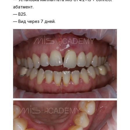
абатмент.
— B2S.
— Вид через 7 дней.