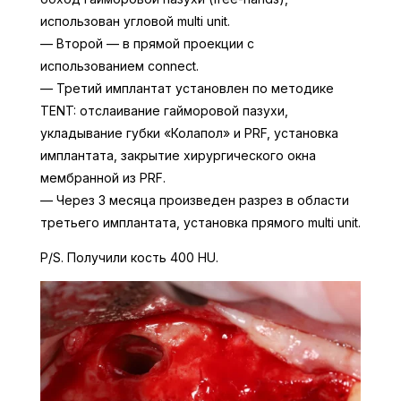
использован угловой multi unit.
— Второй — в прямой проекции с
использованием connect.
— Третий имплантат установлен по методике
TENT: отслаивание гайморовой пазухи,
укладывание губки «Колапол» и PRF, установка
имплантата, закрытие хирургического окна
мембранной из PRF.
— Через 3 месяца произведен разрез в области
третьего имплантата, установка прямого multi unit.
P/S. Получили кость 400 HU.