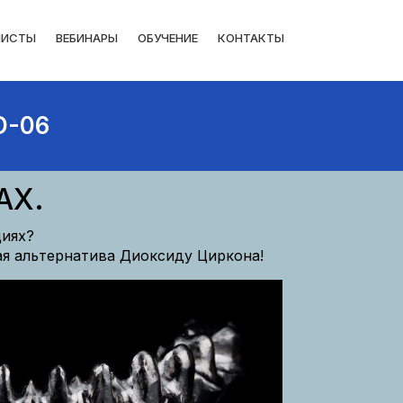
ЛИСТЫ
ВЕБИНАРЫ
ОБУЧЕНИЕ
КОНТАКТЫ
D-06
AX.
циях?
я альтернатива Диоксиду Циркона!