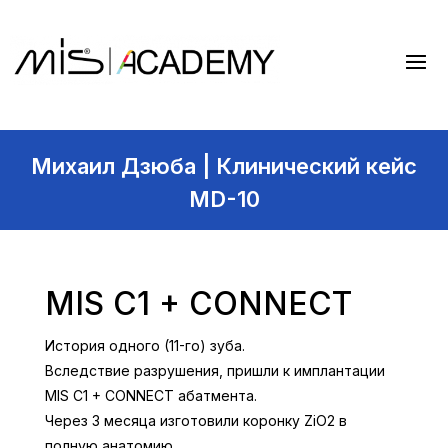
Михаил Дзюба | Клинический кейс
MD-10
MIS C1 + CONNECT
История одного (11-го) зуба.
Вследствие разрушения, пришли к имплантации
MIS C1 + CONNECT абатмента.
Через 3 месяца изготовили коронку ZiO2 в
полную анатомию.