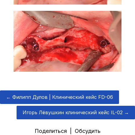
←
Филипп Дулов | Клинический кейс FD-06
Игорь Лёвушкин клинический кейс IL-02
→
Поделиться | Обсудить