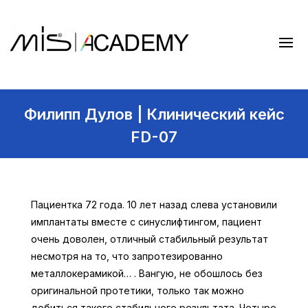
Филипп Дулов | Клинический кейс
FD-07
Пациентка 72 года. 10 лет назад слева установили
имплантаты вместе с синуслифтингом, пациент
очень доволен, отличный стабильный результат
несмотря на то, что запротезированно
металлокерамикой… . Вангую, не обошлось без
оригинальной протетики, только так можно
добиться такого стабильного результата. Четыре