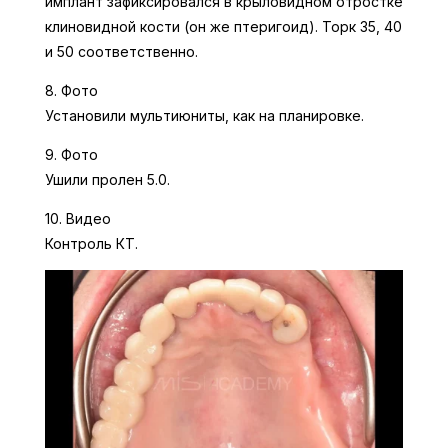
имплант зафиксировался в крыловидном отростке
клиновидной кости (он же птеригоид). Торк 35, 40
и 50 соответственно.
8. Фото
Установили мультиюниты, как на планировке.
9. Фото
Ушили пролен 5.0.
10. Видео
Контроль КТ.