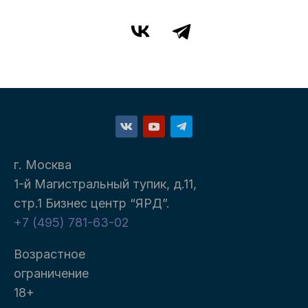
г. Москва
1-й Магистральный тупик, д.11,
стр.1 Бизнес центр “ЯРД”.
+7 (495) 781-63-02
Возрастное
ограничение
18+