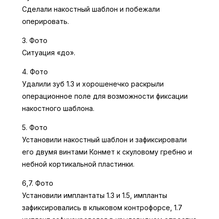
Сделали накостный шаблон и побежали
оперировать.
3. Фото
Ситуация «до».
4. Фото
Удалили зуб 1.3 и хорошенечко раскрыли
операционное поле для возможности фиксации
накостного шаблона.
5. Фото
Установили накостный шаблон и зафиксировали
его двумя винтами Конмет к скуловому гребню и
небной кортикальной пластинки.
6,7. Фото
Установили имплантаты 1.3 и 1.5, импланты
зафиксировались в клыковом контрофорсе, 1.7