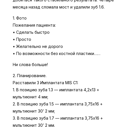
месяца назад сломала мост и удалили зуб 1.6.
1. Фото
Пожелания пациента:
• Сделать быстро
• Просто
• Желательно не дорого
• По возможности без костной пластики……
Ни слова больше!
2. Планирование.
Расставили 3 Имплантата MIS C1:
1. В позицию зуба 1.3 — имплантата 4,2х13 +
мультиюнит 4 мм;
2. В позицию зуба 1.5 — имплантата 3,75х16 +
мультиюнит 30’ 2 мм;
3. В позицию зуба 1.7 — имплантата 3,75х16 +
мультиюнит 30’ 2 мм.