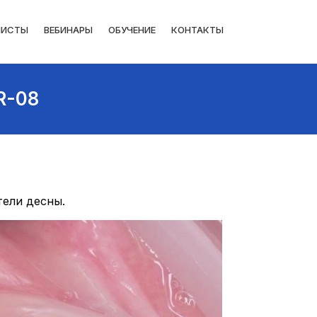
ЛИСТЫ
ВЕБИНАРЫ
ОБУЧЕНИЕ
КОНТАКТЫ
R-08
тели десны.