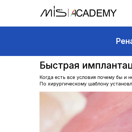
Рен
Быстрая импланта
Когда есть все условия почему бы и н
По хирургическому шаблону установл