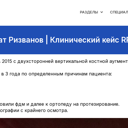
РАЗДЕЛЫ
СПЕЦИА
ат Ризванов | Клинический кейс R
в 2015 с двухсторонней вертикальной костной аугмен
 в 3 года по определенным причинам пациента:
овили фдм и далее к ортопеду на протезирование.
ографии с крайнего осмотра.