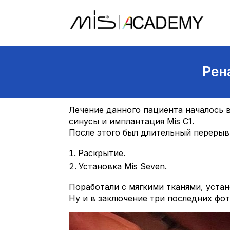
Рен
Лечение данного пациента началось 
синусы и имплантация Mis C1.
После этого был длительный перерыв
Раскрытие.
Установка Mis Seven.
Поработали с мягкими тканями, устан
Ну и в заключение три последних фот