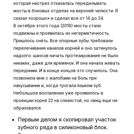
которая наотрез отказалась переделывать
мосты в боковых отделах на верхней челюсти. Я
сказал «хорошо» и сделал все от 14 до 24.
В октябре этого года (2019) мосты стали
подвижны и проявилась их негерметичность.
Пришлось снять. Все опорные зубы требовали
перелечивания каналов корней и оно затянулось
надолго: шансов начать протезирование не было
никаких, даже для времянок. И она начала жевать
передними. И в конце концов это случилось. Она
позвонила мне с жалобами на боль при
накусывании и, когда трогала языком зуб.
Небольшое воспаление уже проявилось в
проекции корня 22 на слизистой, но свищ еще не
образовался.
Первым делом я скопировал участок
зубного ряда в силиконовый блок.