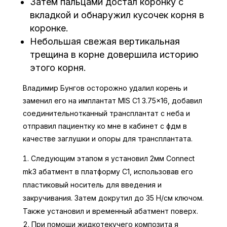
Затем пальцами достал коронку с
вкладкой и обнаружил кусочек корня в
коронке.
Небольшая свежая вертикальная
трещина в корне довершила историю
этого корня.
Владимир Бунгов осторожно удалил корень и
заменил его на имплантат MIS C1 3.75×16, добавил
соединительнотканный трансплантат с неба и
отправил пациентку ко мне в кабинет с фдм в
качестве заглушки и опоры для трансплантата.
Следующим этапом я установил 2мм Connect
mk3 абатмент в платформу C1, использовав его
пластиковый носитель для введения и
закручивания. Затем докрутил до 35 Н/см ключом.
Также установил и временный абатмент поверх.
При помощи жидкотекучего композита я