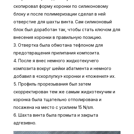
скопировал форму коронки по силиконовому
блоку и после полимеризации сделал в ней
отверстие для шахты винта. Сам силиконовый
блок был доработан так, чтобы стать ключом для
внесения коронки в правильную позицию.
Отвертка была обмотана тефлоном для
предотвращения прилипания композита.
После я внес немного жидкотекучего
композита вокруг шейки абатмента и немного
добавил в «скорлупку» коронки и «поженил» их.
Профиль прорезывания был затем
скорректирован тем же самым жидкотекучим и
коронка была тщательно отполирована и
посажена на место с усилием 15 N/sm.
Шахта винта была промыта и закрыта
адгезивно.