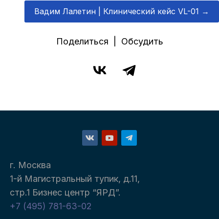
Вадим Лалетин | Клинический кейс VL-01
→
Поделиться | Обсудить
г. Москва
1-й Магистральный тупик, д.11,
стр.1 Бизнес центр “ЯРД”.
+7 (495) 781-63-02