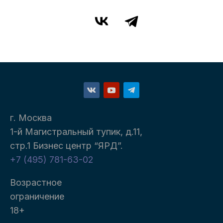
г. Москва
1-й Магистральный тупик, д.11,
стр.1 Бизнес центр “ЯРД”.
+7 (495) 781-63-02
Возрастное
ограничение
18+