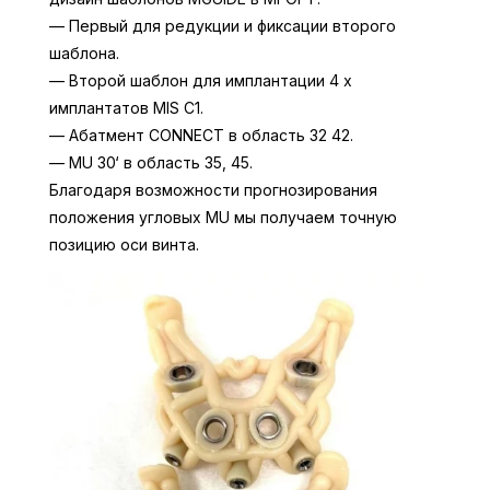
— Первый для редукции и фиксации второго
шаблона.
— Второй шаблон для имплантации 4 х
имплантатов MIS C1.
— Абатмент CONNECT в область 32 42.
— MU 30‘ в область 35, 45.
Благодаря возможности прогнозирования
положения угловых MU мы получаем точную
позицию оси винта.