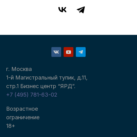
г. Москва
1-й Магистральный тупик, д.11,
стр.1 Бизнес центр “ЯРД”.
+7 (495) 781-63-02
Возрастное
ограничение
18+