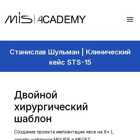
Станислав Шульман | Клинический
кейс STS-15
Двойной
хирургический
шаблон
Создание проекта имплантации «все на Х» ),
дизайн шаблонов MGUIDE в MFOFT.