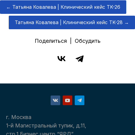
←
Татьяна Ковалева | Клинический кейс TK-26
Татьяна Ковалева | Клинический кейс TK-28
→
Поделиться | Обсудить
г. Москва
1-й Магистральный тупик, д.11,
стр.1 Бизнес центр “ЯРД”.