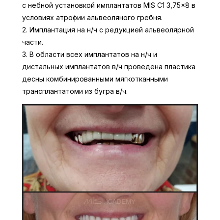
с небной установкой имплантатов MIS C1 3,75×8 в
условиях атрофии альвеоляного гребня.
2. Имплантация на н/ч с редукцией альвеолярной
части.
3. В области всех имплантатов на н/ч и
дистальных имплантатов в/ч проведена пластика
десны комбинированными мягкотканными
трансплантатоми из бугра в/ч.