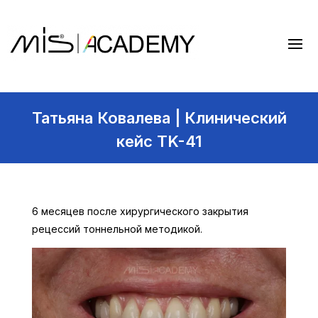
Татьяна Ковалева | Клинический
кейс TK-41
6 месяцев после хирургического закрытия
рецессий тоннельной методикой.