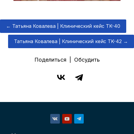
←
Татьяна Ковалева | Клинический кейс TK-40
Татьяна Ковалева | Клинический кейс TK-42
→
Поделиться | Обсудить