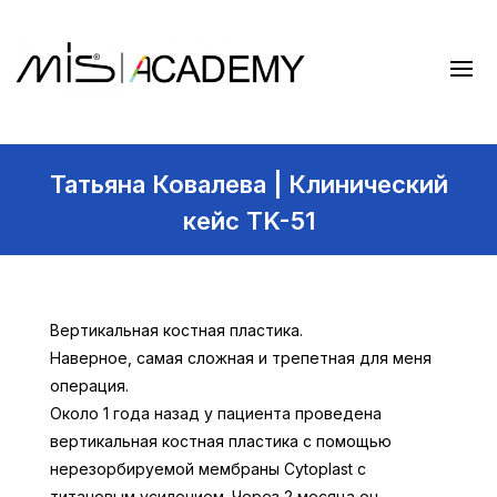
Татьяна Ковалева | Клинический
кейс TK-51
Вертикальная костная пластика.
Наверное, самая сложная и трепетная для меня
операция.
Около 1 года назад у пациента проведена
вертикальная костная пластика с помощью
нерезорбируемой мембраны Cytoplast с
титановым усилением. Через 2 месяца он