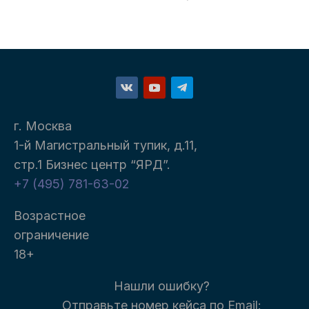
г. Москва
1-й Магистральный тупик, д.11,
стр.1 Бизнес центр “ЯРД”.
+7 (495) 781-63-02
Возрастное
ограничение
18+
Нашли ошибку?
Отправьте номер кейса п
о Email: