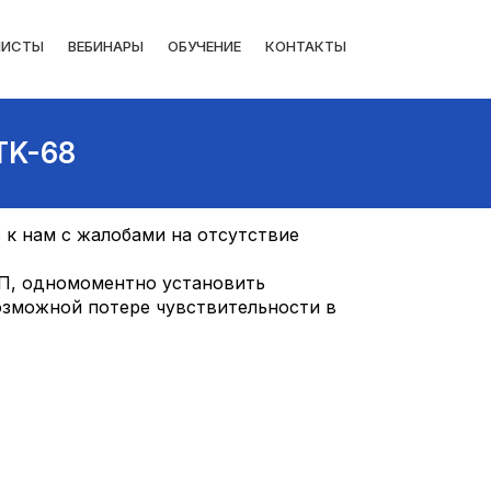
ЛИСТЫ
ВЕБИНАРЫ
ОБУЧЕНИЕ
КОНТАКТЫ
TK-68
 к нам с жалобами на отсутствие
НП, одномоментно установить
озможной потере чувствительности в