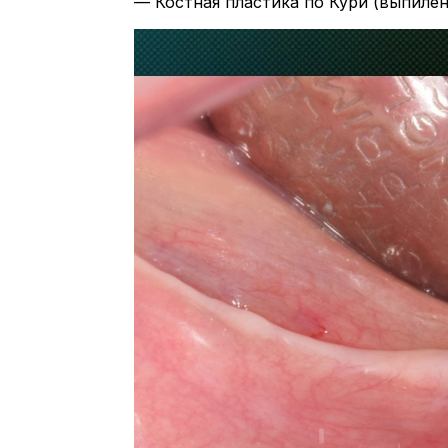
— Костная пластика по Кури (выпиле