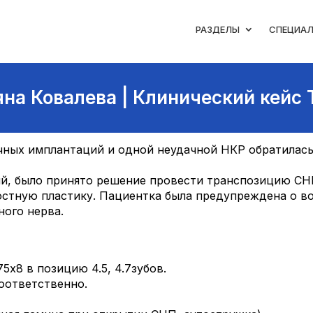
РАЗДЕЛЫ
СПЕЦИА
яна Ковалева | Клинический кейс 
ачных имплантаций и одной неудачной НКР обратилась
ий, было принято решение провести транспозицию С
стную пластику. Пациентка была предупреждена о в
ного нерва.
5х8 в позицию 4.5, 4.7зубов.
оответственно.