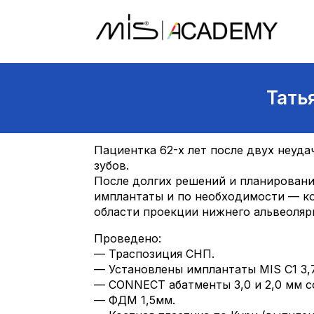
Тать
Пациентка 62-х лет после двух неуд
зубов.
После долгих решений и планирован
имплантаты и по необходимости — ко
области проекции нижнего альвеоляр
Проведено:
— Траспозиция СНП.
— Установлены имплантаты MIS C1 3,7
— CONNECT абатменты 3,0 и 2,0 мм с
— ФДМ 1,5мм.