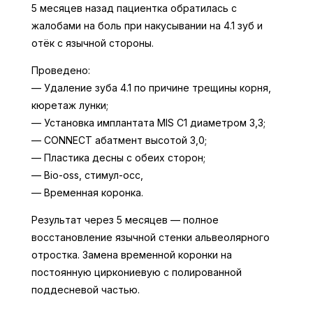
5 месяцев назад пациентка обратилась с
жалобами на боль при накусывании на 4.1 зуб и
отёк с язычной стороны.
Проведено:
— Удаление зуба 4.1 по причине трещины корня,
кюретаж лунки;
— Установка имплантата MIS C1 диаметром 3,3;
— CONNECT абатмент высотой 3,0;
— Пластика десны с обеих сторон;
— Bio-oss, стимул-осс,
— Временная коронка.
Результат через 5 месяцев — полное
восстановление язычной стенки альвеолярного
отростка. Замена временной коронки на
постоянную циркониевую с полированной
поддесневой частью.