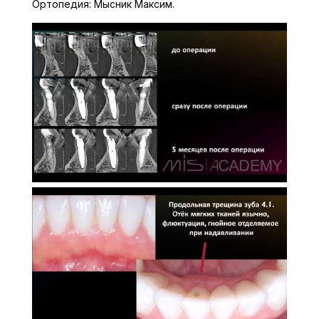
Ортопедия: Мысник Максим.