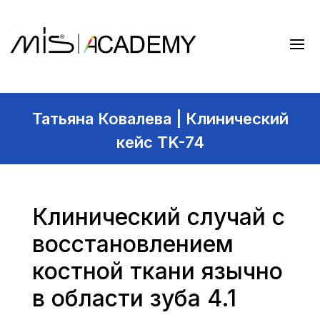
Татьяна Ковалева | Клинический
кейс TK-74
Клинический случай с
восстановлением
костной ткани язычно
в области зуба 4.1