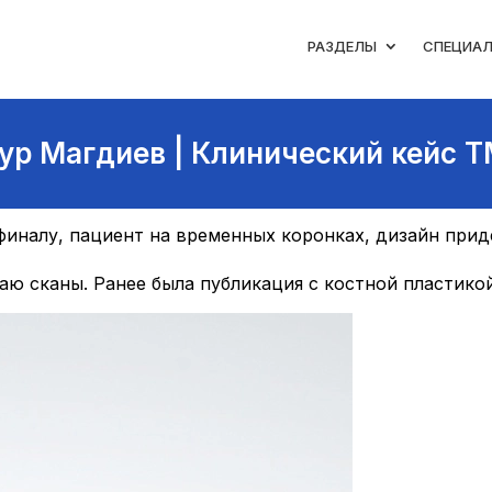
РАЗДЕЛЫ
СПЕЦИА
ур Магдиев | Клинический кейс T
финалу, пациент на временных коронках, дизайн прид
ю сканы. Ранее была публикация с костной пластикой