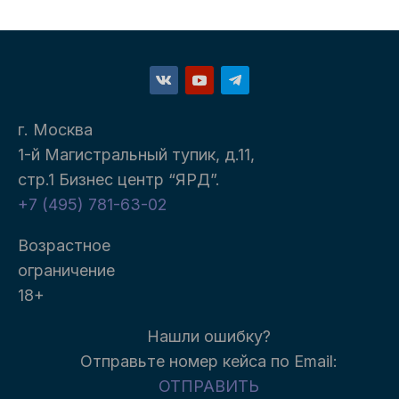
г. Москва
1-й Магистральный тупик, д.11,
стр.1 Бизнес центр “ЯРД”.
+7 (495) 781-63-02
Возрастное
ограничение
18+
Нашли ошибку?
Отправьте номер кейса п
о Email:
ОТПРАВИТЬ