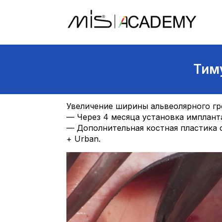
Тим
Увеличение ширины альвеолярного гр
— Через 4 месяца установка импланта
— Дополнительная костная пластика с
+ Urban.