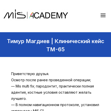
Тимур Магдиев | Клинический кейс
TM-65
Приветствую друзья.
Осмотр после ранее проведенной операции;
— Mis multi fix; пародонтит, практически полная
адентия, костные условия оставляют желать
лучшего.
— В полном навигационном протоколе, установил
имплантаты MIS C1.