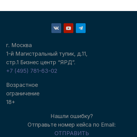
г. Москва
1-й Магистральный тупик, д.11,
стр.1 Бизнес центр “ЯРД”.
+7 (495) 781-63-02
Возрастное
ограничение
18+
Нашли ошибку?
Отправьте номер кейса п
о Email:
ОТПРАВИТЬ