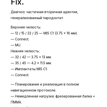
Fix.
Диагноз: частичная вторичная адентия,
генерализованный пародонтит
Верхняя челюсть:
— 12 / 15 / 22 / 25 — MIS C1 (3.75 × 16 мм).
— Connect.
— MU.
Нижняя челюсть:
— 32 / 42 — 3.75 × 13 мм.
— 35 / 45 — 4.2 × 11.5 мм.
— Имплантаты MIS C1.
— Connect.
— Планирование и реализация в полном
навигационном протоколе.
— Немедленная нагрузка: фрезерованная балка +
ПММА.