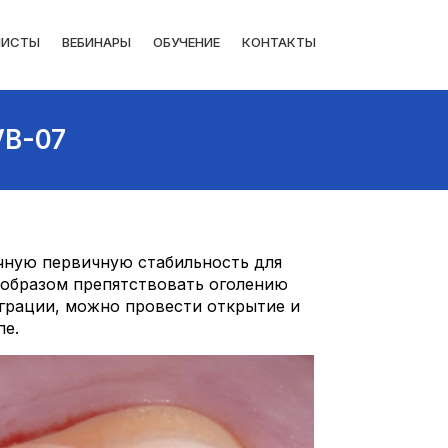
ЛИСТЫ
ВЕБИНАРЫ
ОБУЧЕНИЕ
КОНТАКТЫ
VB-07
чную первичную стабильность для
 образом препятствовать оголению
еграции, можно провести открытие и
пе.