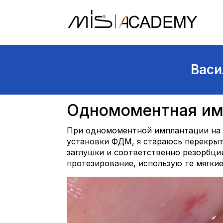
Васи
Одномоментная им
При одномоментной имплантации на в
установки ФДМ, я стараюсь перекрыт
заглушки и соответственно резорбци
протезирование, использую те мягкие