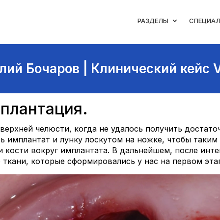
РАЗДЕЛЫ
СПЕЦИА
лий Бочаров | Клинический кейс 
плантация.
ерхней челюсти, когда не удалось получить достато
ь имплантат и лунку лоскутом на ножке, чтобы таким
и кости вокруг имплантата. В дальнейшем, после инт
 ткани, которые сформировались у нас на первом эта