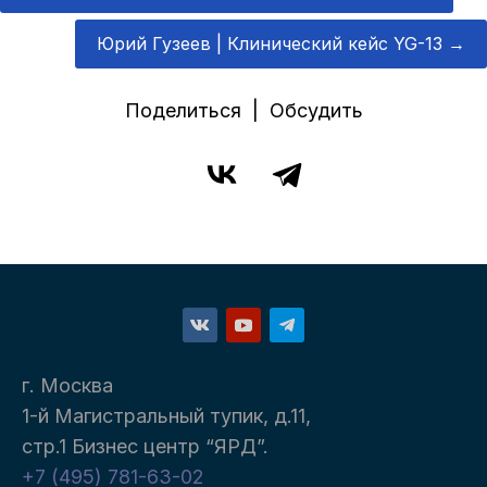
Юрий Гузеев | Клинический кейс YG-13
→
Поделиться | Обсудить
г. Москва
1-й Магистральный тупик, д.11,
стр.1 Бизнес центр “ЯРД”.
+7 (495) 781-63-02