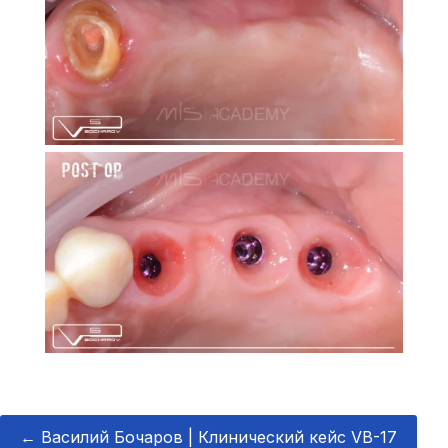
←
Василий Бочаров | Клинический кейс VB-17