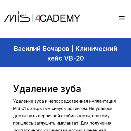
Василий Бочаров | Клинический
кейс VB-20
Удаление зуба
Удаление зуба и непосредственная имплантация
MIS С1 с закрытым синус-лифтингом. Не удалось
достигнуть первичной стабильности, поэтому
пришлось заглушить имплантат. Для получения
достаточного количества мягких тканей над