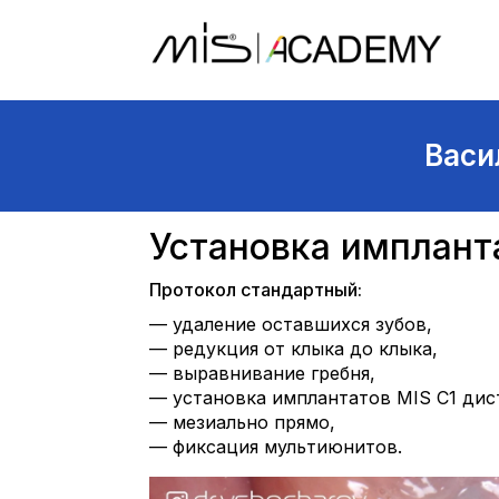
Васи
Установка импланта
Протокол стандартный:
— удаление оставшихся зубов,
— редукция от клыка до клыка,
— выравнивание гребня,
— установка имплантатов MIS C1 дис
— мезиально прямо,
— фиксация мультиюнитов.