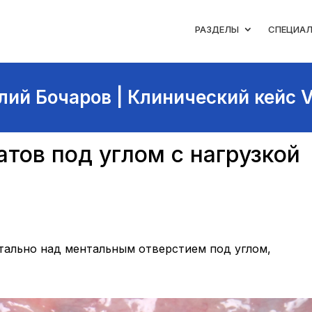
РАЗДЕЛЫ
СПЕЦИА
лий Бочаров | Клинический кейс 
тов под углом с нагрузкой
тально над ментальным отверстием под углом,