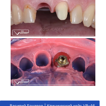
←
Василий Бочаров | Клинический кейс VB-46