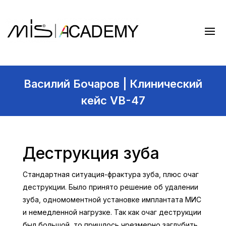
Василий Бочаров | Клинический
кейс VB-47
Деструкция зуба
Стандартная ситуация-фрактура зуба, плюс очаг
деструкции. Было принято решение об удалении
зуба, одномоментной установке имплантата МИС
и немедленной нагрузке. Так как очаг деструкции
был большой, то пришлось чрезмерно заглубить