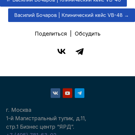
Василий Бочаров | Клинический кейс VB-48
→
Поделиться | Обсудить
г. Москва
1-й Магистральный тупик, д.11,
стр.1 Бизнес центр “ЯРД”.