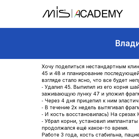
Влади
Хочу поделиться нестандартным клини
45 и 48 и планирование последующей
взгляде стало ясно, что все будет не
⁃ Удалил 45. Выпилил из его корня ш
заживающую лунку 47 и уложил фраг
⁃ Через 4 дня прицепил к ним эластич
⁃ В течение 2х недель вытягивал фраг
⁃ И кость восстановилась) На срезах 
⁃ Убрал корни, установил имплантаты
продолжался ещё какое-то время.
Работе 3 года, кость стабильна, пац