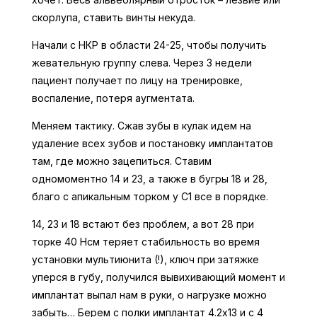
скорлупа, ставить винты некуда.
Начали с НКР в области 24-25, чтобы получить
жевательную группу слева. Через 3 недели
пациент получает по лицу на тренировке,
воспаление, потеря аугментата.
Меняем тактику. Сжав зубы в кулак идем на
удаление всех зубов и постановку имплантатов
там, где можно зацепиться. Ставим
одномоментно 14 и 23, а также в бугры 18 и 28,
благо с апикальным торком у С1 все в порядке.
14, 23 и 18 встают без проблем, а вот 28 при
торке 40 Нсм теряет стабильность во время
установки мультиюнита (!), ключ при затяжке
уперся в губу, получился вывихивающий момент и
имплантат выпал нам в руки, о нагрузке можно
забыть… Берем с полки имплантат 4.2х13 и с 4