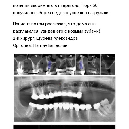
попытки якорим его в птеригоид. Торк 50,
получилось! Через неделю успешно нагрузили.
Пациент потом рассказал, что дома сын
расплакался, увидев его с новыми зубами)
2-й хирург: Щурева Александра
Ортопед: Пачгин Вячеслав