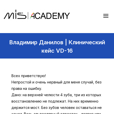
Владимир Данилов | Клинический
кейс VD-16
Всех приветствую!
Непростой и очень нервный для меня случай, без
права на ошибку.
Дано: на верхней челюсти 4 зуба, три из которых
восстановлению не подлежат. На них временно
держится мост. Без зубов человек оставаться не
хочет. Весь альвеолярный отросток – лезвие или