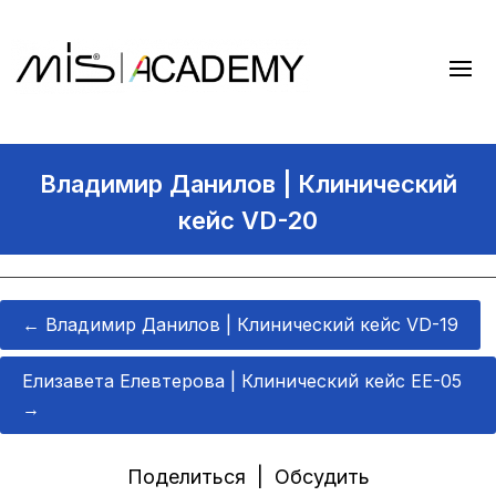
Владимир Данилов | Клинический
кейс VD-20
←
Владимир Данилов | Клинический кейс VD-19
Елизавета Елевтерова | Клинический кейс EE-05
→
Поделиться | Обсудить