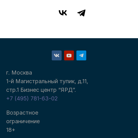
г. Москва
1-й Магистральный тупик, д.11,
стр.1 Бизнес центр “ЯРД”.
+7 (495) 781-63-02
Возрастное
ограничение
18+