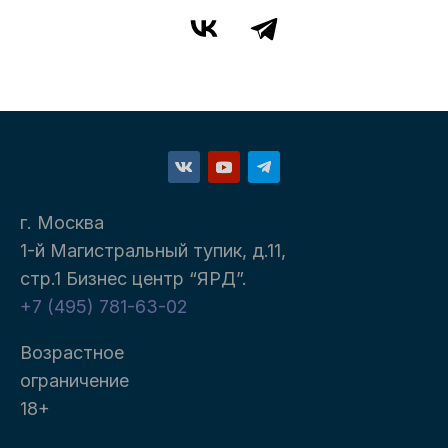
г. Москва
1-й Магистральный тупик, д.11,
стр.1 Бизнес центр “ЯРД”.
+7 (495) 781-63-02
Возрастное
ограничение
18+