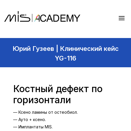
Юрий Гузеев | Клинический кейс
YG-116
Костный дефект по
горизонтали
— Ксено ламины от остеобиол.
— Ауто + ксено.
— Имплантаты MIS.