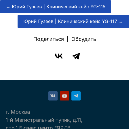
←
Юрий Гузеев | Клинический кейс YG-115
Юрий Гузеев | Клинический кейс YG-117
→
Поделиться | Обсудить
г. Москва
1-й Магистральный тупик, д.11,
стр.1 Бизнес центр “ЯРД”.