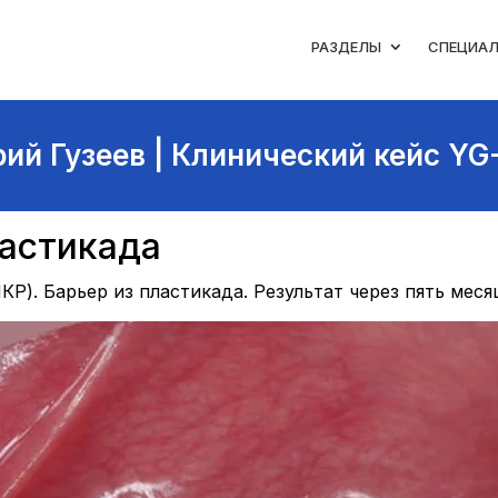
РАЗДЕЛЫ
СПЕЦИА
ий Гузеев | Клинический кейс YG
ластикада
КР). Барьер из пластикада. Результат через пять меся