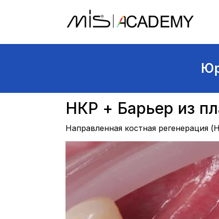
Юр
НКР + Барьер из п
Направленная костная регенерация (Н