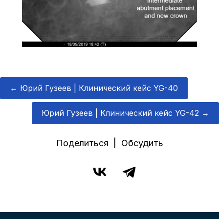
←
Юрий Гузеев | Клинический кейс YG-40
Юрий Гузеев | Клинический кейс YG-42
→
Поделиться | Обсудить