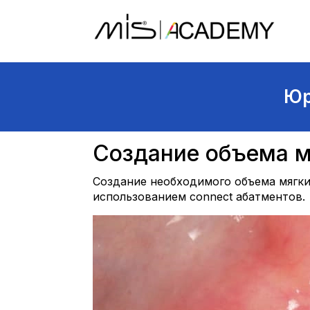
Юр
Создание объема м
Создание необходимого объема мягки
использованием connect абатментов.