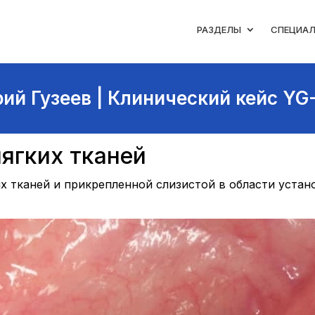
РАЗДЕЛЫ
СПЕЦИА
ий Гузеев | Клинический кейс YG
ягких тканей
х тканей и прикрепленной слизистой в области устан