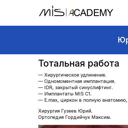
Юр
Тотальная работа
— Хирургическое удлинение.
— Одномоментная имплантация.
— IDR, закрытый синуслифтинг.
— Имплантаты MIS C1.
— E.max, циркон в полную анатомию,
Хирургия Гузеев Юрий.
Ортопедия Гордийчук Максим.