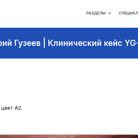
РАЗДЕЛЫ
СПЕЦИА
ий Гузеев | Клинический кейс YG
 цвет А2.