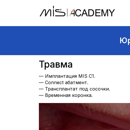
Юр
Травма
— Имплантация MIS C1.
— Connect абатмент.
— Трансплантат под сосочки.
— Временная коронка.